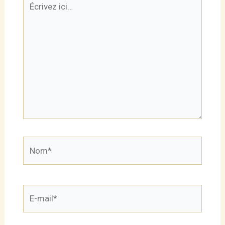
ici…
Nom*
E-
mail*