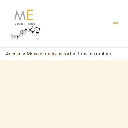
Aller
au
contenu
Mai
Men
Accueil
Moyens de transport
Tous les matins