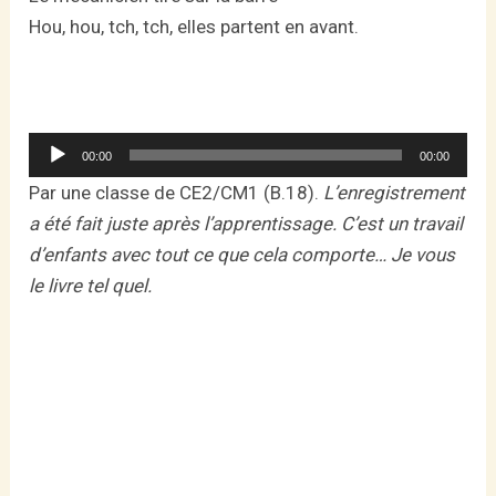
Hou, hou, tch, tch, elles partent en avant.
Lecteur
00:00
00:00
audio
Par une classe de CE2/CM1 (B.18).
L’enregistrement
a été fait juste après l’apprentissage. C’est un travail
d’enfants avec tout ce que cela comporte… Je vous
le livre tel quel.