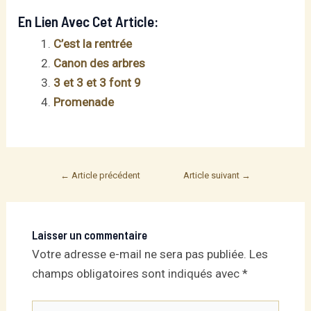
En Lien Avec Cet Article:
C’est la rentrée
Canon des arbres
3 et 3 et 3 font 9
Promenade
Post
←
Article précédent
Article suivant
→
navigation
Laisser un commentaire
Votre adresse e-mail ne sera pas publiée.
Les
champs obligatoires sont indiqués avec
*
Écrivez