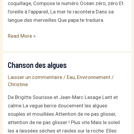
coquillage, Compose le numéro Océan zéro, zéro Et
l’oreille à l’appareil, La mer te racontera Dans sa
langue des merveilles Que papa te traduira.
Océan
Read More »
zéro,
zéro
Chanson des algues
Laisser un commentaire
/
Eau
,
Environnement
/
Christine
De Brigitte Sourisse et Jean-Marc Lesage Lent et
calme La vague berce doucement les algues
souples et mouillées Attention de ne pas glisser,
attention de ne pas glisser ! Plus vite Mais le soleil
les a laissées sèches et raides sur la roche. Elles