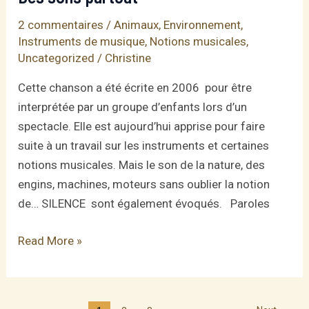
2 commentaires
/
Animaux
,
Environnement
,
Instruments de musique
,
Notions musicales
,
Uncategorized
/
Christine
Cette chanson a été écrite en 2006 pour être
interprétée par un groupe d’enfants lors d’un
spectacle. Elle est aujourd’hui apprise pour faire
suite à un travail sur les instruments et certaines
notions musicales. Mais le son de la nature, des
engins, machines, moteurs sans oublier la notion
de… SILENCE sont également évoqués. Paroles
Des
Read More »
sons
partout