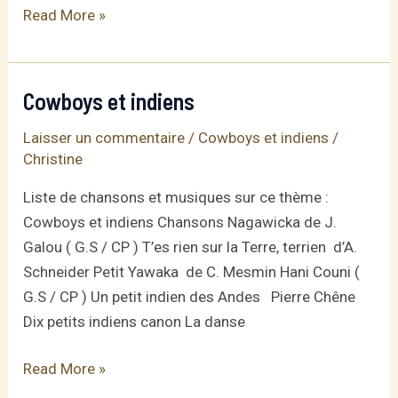
Petit
Read More »
Yawaka
Cowboys et indiens
Laisser un commentaire
/
Cowboys et indiens
/
Christine
Liste de chansons et musiques sur ce thème :
Cowboys et indiens Chansons Nagawicka de J.
Galou ( G.S / CP ) T’es rien sur la Terre, terrien d’A.
Schneider Petit Yawaka de C. Mesmin Hani Couni (
G.S / CP ) Un petit indien des Andes Pierre Chêne
Dix petits indiens canon La danse
Cowboys
Read More »
et