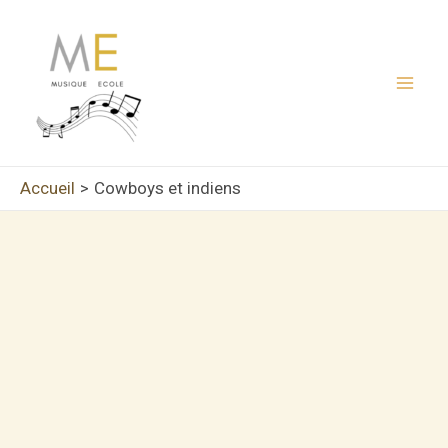
Aller
au
contenu
Mai
Men
Accueil
Cowboys et indiens