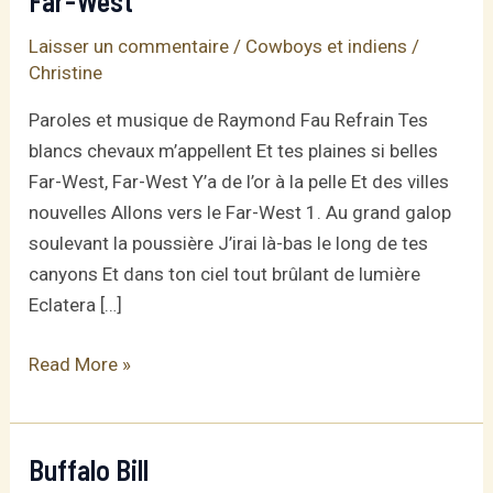
Far-West
Laisser un commentaire
/
Cowboys et indiens
/
Christine
Paroles et musique de Raymond Fau Refrain Tes
blancs chevaux m’appellent Et tes plaines si belles
Far-West, Far-West Y’a de l’or à la pelle Et des villes
nouvelles Allons vers le Far-West 1. Au grand galop
soulevant la poussière J’irai là-bas le long de tes
canyons Et dans ton ciel tout brûlant de lumière
Eclatera […]
Far-
Read More »
West
Buffalo Bill