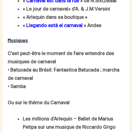
«
Carnaval est dans la rue
» de N.Snitzelaar
« Le jour de carnaval« d’A. & J.M Versini
« Arlequin dans sa boutique »
«
Llegando està el carnaval
» Andes
Musiques
C’est peut-être le moment de faire entendre des
musiques de carnaval
• Batucada au Brésil: Fantastica Batucada ; marcha
de carnaval
• Samba
Ou sur le thème du Carnaval
Les millions d’Arlequin – Ballet de Marius
Petipa sur une musique de Riccardo Grigo