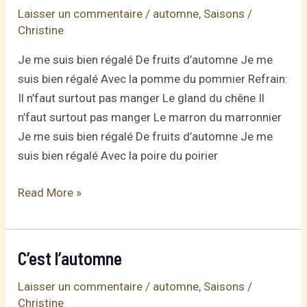
Laisser un commentaire
/
automne
,
Saisons
/
Christine
Je me suis bien régalé De fruits d’automne Je me
suis bien régalé Avec la pomme du pommier Refrain:
Il n’faut surtout pas manger Le gland du chêne Il
n’faut surtout pas manger Le marron du marronnier
Je me suis bien régalé De fruits d’automne Je me
suis bien régalé Avec la poire du poirier
Les
Read More »
fruits
d’automne
C’est l’automne
Laisser un commentaire
/
automne
,
Saisons
/
Christine