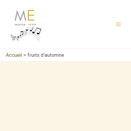
Aller
au
contenu
Mai
Men
Accueil
fruits d’automne