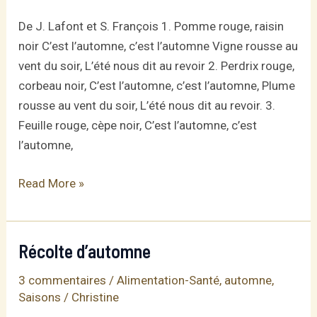
De J. Lafont et S. François 1. Pomme rouge, raisin
noir C’est l’automne, c’est l’automne Vigne rousse au
vent du soir, L’été nous dit au revoir 2. Perdrix rouge,
corbeau noir, C’est l’automne, c’est l’automne, Plume
rousse au vent du soir, L’été nous dit au revoir. 3.
Feuille rouge, cèpe noir, C’est l’automne, c’est
l’automne,
C’est
Read More »
l’automne
Récolte d’automne
3 commentaires
/
Alimentation-Santé
,
automne
,
Saisons
/
Christine