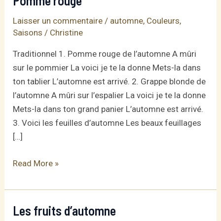
Pomme rouge
Laisser un commentaire
/
automne
,
Couleurs
,
Saisons
/
Christine
Traditionnel 1. Pomme rouge de l’automne A mûri
sur le pommier La voici je te la donne Mets-la dans
ton tablier L’automne est arrivé. 2. Grappe blonde de
l’automne A mûri sur l’espalier La voici je te la donne
Mets-la dans ton grand panier L’automne est arrivé.
3. Voici les feuilles d’automne Les beaux feuillages
[…]
Pomme
Read More »
rouge
Les fruits d’automne