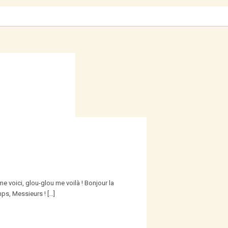
me voici, glou-glou me voilà ! Bonjour la
ps, Messieurs ! […]