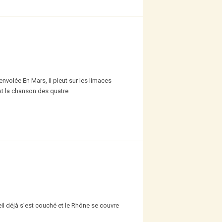
envolée En Mars, il pleut sur les limaces
’est la chanson des quatre
il déjà s’est couché et le Rhône se couvre