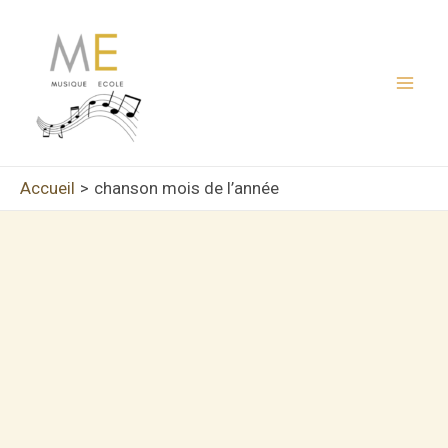
Aller
au
contenu
Mai
Men
Accueil
chanson mois de l’année