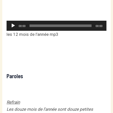
Lecteur
00:00
00:00
audio
les 12 mois de l’année mp3
Paroles
Refrain
Les douze mois de l’année sont douze petites