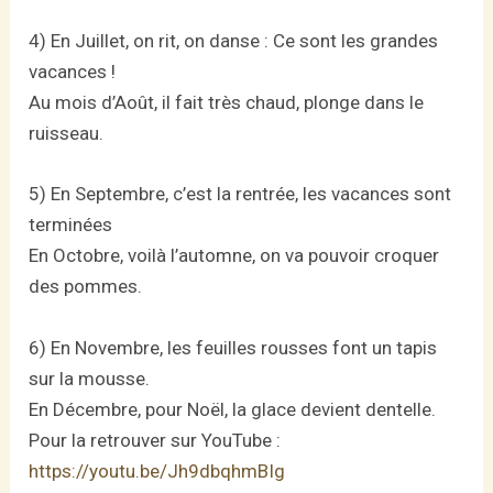
4) En Juillet, on rit, on danse : Ce sont les grandes
vacances !
Au mois d’Août, il fait très chaud, plonge dans le
ruisseau.
5) En Septembre, c’est la rentrée, les vacances sont
terminées
En Octobre, voilà l’automne, on va pouvoir croquer
des pommes.
6) En Novembre, les feuilles rousses font un tapis
sur la mousse.
En Décembre, pour Noël, la glace devient dentelle.
Pour la retrouver sur YouTube :
https://youtu.be/Jh9dbqhmBIg