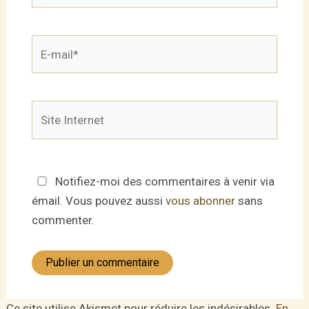
E-
mail*
Site
Internet
Notifiez-moi des commentaires à venir via
émail. Vous pouvez aussi
vous abonner
sans
commenter.
Ce site utilise Akismet pour réduire les indésirables.
En