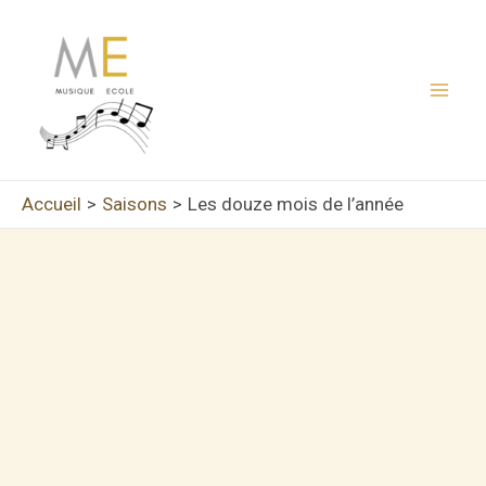
Aller
au
contenu
Mai
Men
Accueil
Saisons
Les douze mois de l’année