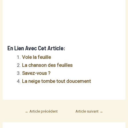
En Lien Avec Cet Article:
Vole la feuille
La chanson des feuilles
Savez-vous ?
La neige tombe tout doucement
Post
←
Article précédent
Article suivant
→
navigation