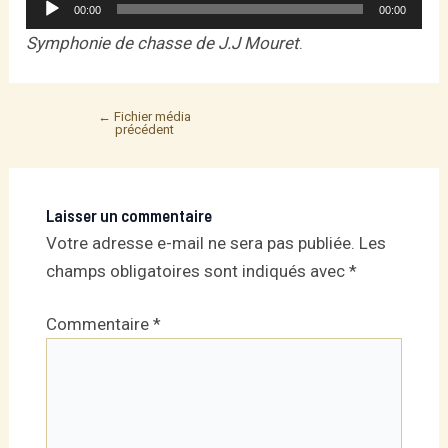
Lecteur
00:00
00:00
audio
Symphonie de chasse de J.J Mouret
.
←
Fichier média
Post
précédent
navigation
Laisser un commentaire
Votre adresse e-mail ne sera pas publiée.
Les
champs obligatoires sont indiqués avec
*
Commentaire
*