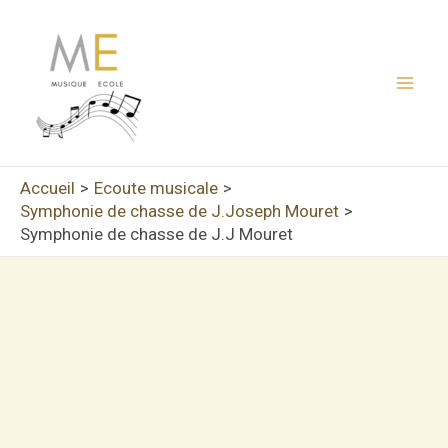
Aller
au
contenu
Mai
Men
Accueil
Ecoute musicale
Symphonie de chasse de J.Joseph Mouret
Symphonie de chasse de J.J Mouret