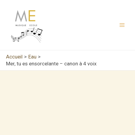
Aller
au
contenu
Mai
Men
Accueil
Eau
Mer, tu es ensorcelante – canon à 4 voix