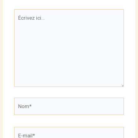
Écrivez
ici…
Nom*
E-