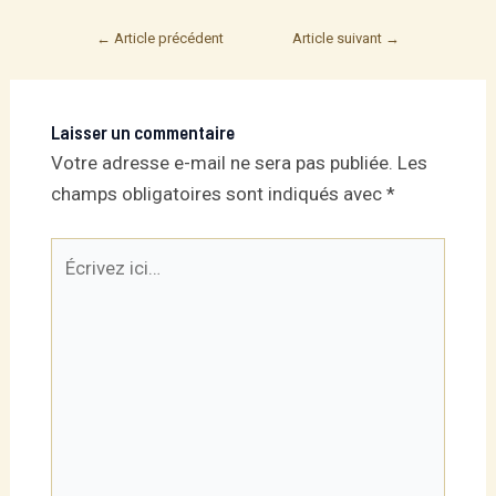
Post
←
Article précédent
Article suivant
→
navigation
Laisser un commentaire
Votre adresse e-mail ne sera pas publiée.
Les
champs obligatoires sont indiqués avec
*
Écrivez
ici…