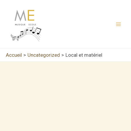
Aller
au
contenu
Mai
Men
Accueil
Uncategorized
Local et matériel