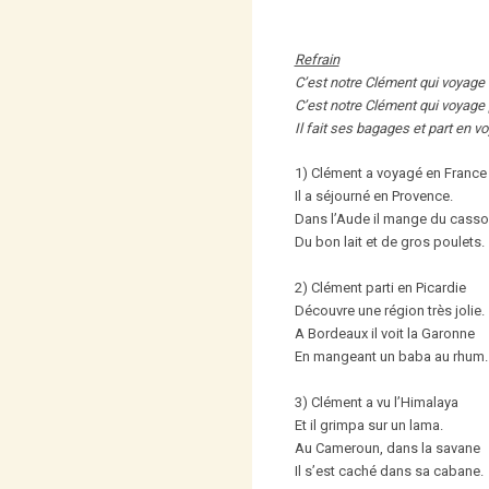
Refrain
C’est notre Clément qui voyage 
C’est notre Clément qui voyage 
Il fait ses bagages et part en vo
1) Clément a voyagé en France
Il a séjourné en Provence.
Dans l’Aude il mange du casso
Du bon lait et de gros poulets.
2) Clément parti en Picardie
Découvre une région très jolie.
A Bordeaux il voit la Garonne
En mangeant un baba au rhum.
3) Clément a vu l’Himalaya
Et il grimpa sur un lama.
Au Cameroun, dans la savane
Il s’est caché dans sa cabane.