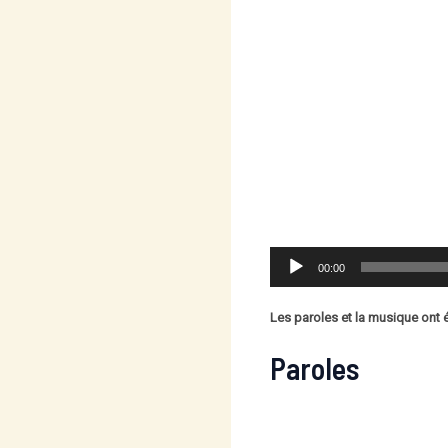
Lecteur
00:00
audio
Les paroles et la musique ont 
Paroles