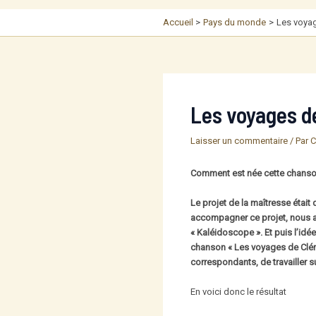
Accueil
Pays du monde
Les voya
Les voyages d
Laisser un commentaire
/ Par
C
Comment est née cette chanso
Le projet de la maîtresse était d
accompagner ce projet, nous av
« Kaléidoscope ». Et puis l’idé
chanson « Les voyages de Clémen
correspondants, de travailler su
En voici donc le résultat