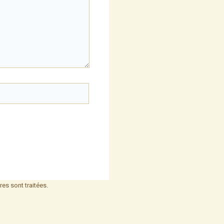
es sont traitées
.