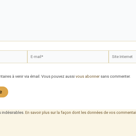
E-
Site
mail*
Internet
aires à venir via émail. Vous pouvez aussi
vous abonner
sans commenter.
s indésirables.
En savoir plus sur la façon dont les données de vos commentair