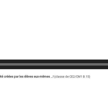
été créées par les élèves eux-mêmes …!
(classe de CE2/CM1 B.15)