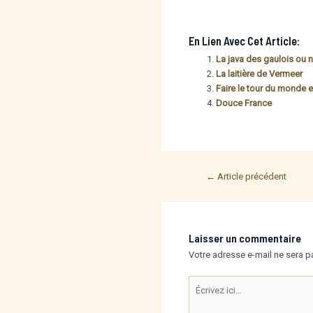
En Lien Avec Cet Article:
La java des gaulois ou 
La laitière de Vermeer
Faire le tour du monde e
Douce France
Post
←
Article précédent
navigation
Laisser un commentaire
Votre adresse e-mail ne sera p
Écrivez
ici…