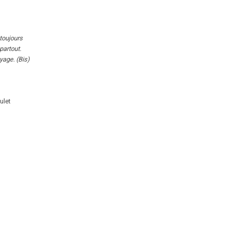
toujours
partout.
yage. (Bis)
ulet