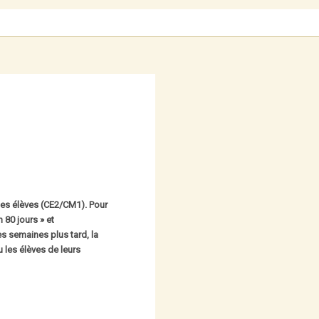
ec ses élèves (CE2/CM1). Pour
80 jours » et
es semaines plus tard, la
 les élèves de leurs