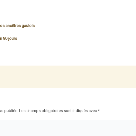
nos ancêtres gaulois
n 80 jours
as publiée.
Les champs obligatoires sont indiqués avec
*