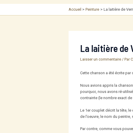
Accueil
Peinture
La laitière de Ve
La laitière de
Laisser un commentaire
/ Par
C
Cette chanson a été écrite par 
Nous avions appris la chanson «
pourquoi, nous avons ré-utilis
contrainte (le nombre exact de 
Le 1er couplet décrit la tête, le
de l’oeuvre, le nom du peintre,
Par contre, comme vous pouvez le