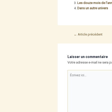
Les douze mois de l’an
Dans un autre univers
Post
←
Article précédent
navigation
Laisser un commentaire
Votre adresse e-mail ne sera p
Écrivez
ici…