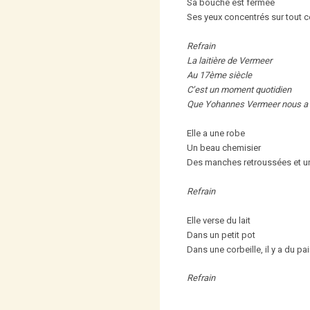
Sa bouche est fermée
Ses yeux concentrés sur tout ce 
Refrain
La laitière de Vermeer
Au 17ème siècle
C’est un moment quotidien
Que Yohannes Vermeer nous a p
Elle a une robe
Un beau chemisier
Des manches retroussées et un 
Refrain
Elle verse du lait
Dans un petit pot
Dans une corbeille, il y a du pai
Refrain