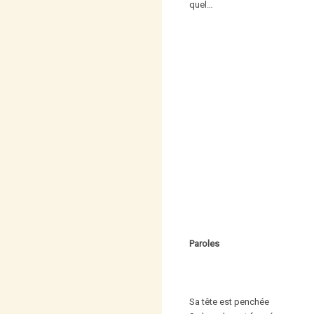
quel…
Paroles
Sa tête est penchée