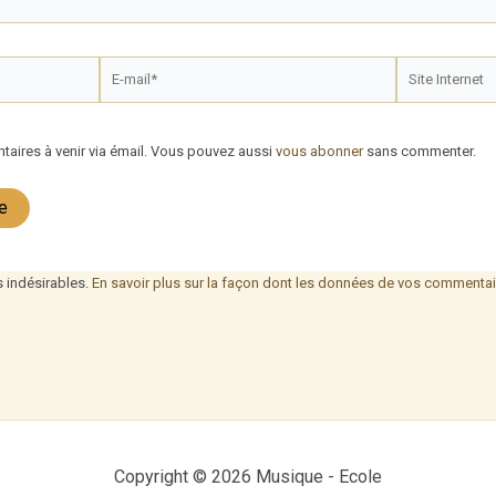
E-
Site
mail*
Internet
aires à venir via émail. Vous pouvez aussi
vous abonner
sans commenter.
s indésirables.
En savoir plus sur la façon dont les données de vos commentair
Copyright © 2026 Musique - Ecole