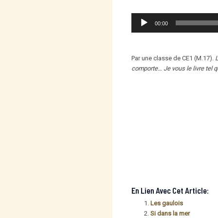
Lecteur
00:00
audio
Par une classe de CE1 (M.17).
L
comporte… Je vous le livre tel q
En Lien Avec Cet Article:
Les gaulois
Si dans la mer