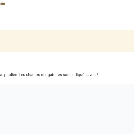
née
as publiée.
Les champs obligatoires sont indiqués avec
*