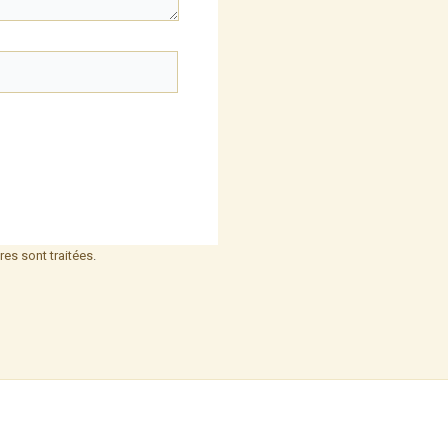
es sont traitées
.