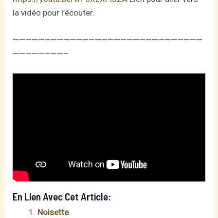
la vidéo pour l’écouter.
——————————————————————————————
————————–
En Lien Avec Cet Article:
Noisette