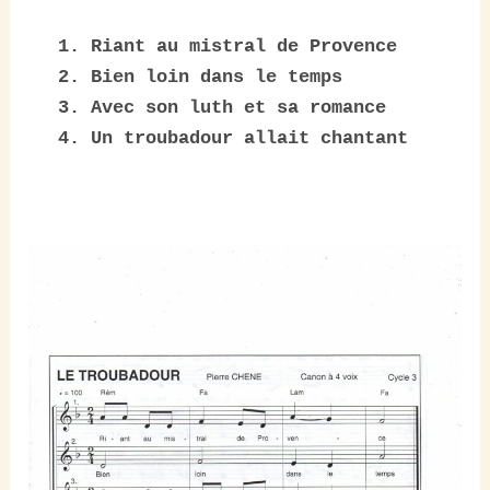
1. Riant au mistral de Provence

2. Bien loin dans le temps

3. Avec son luth et sa romance

4. Un troubadour allait chantant