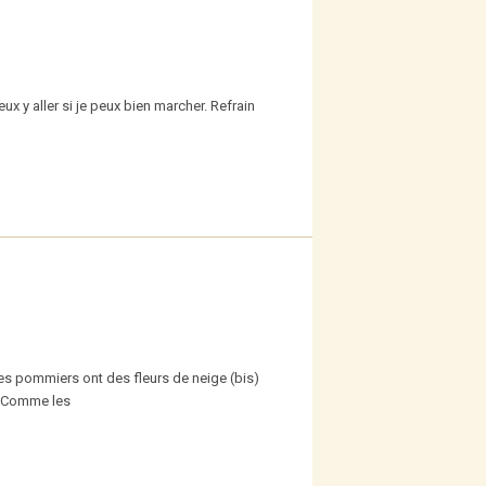
x y aller si je peux bien marcher. Refrain
Les pommiers ont des fleurs de neige (bis)
da Comme les