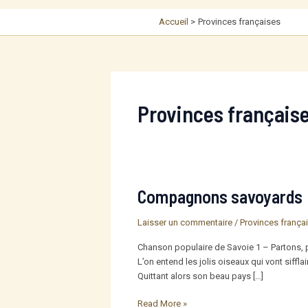
Accueil
Provinces françaises
Provinces français
Compagnons savoyards
Laisser un commentaire
/
Provinces frança
Chanson populaire de Savoie 1 – Partons, p
L’on entend les jolis oiseaux qui vont sif
Quittant alors son beau pays […]
Compagnons
Read More »