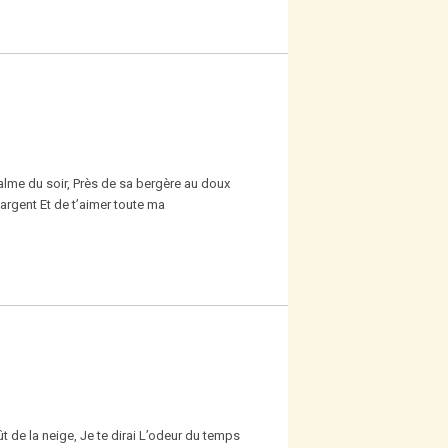
lme du soir, Près de sa bergère au doux
argent Et de t’aimer toute ma
t de la neige, Je te dirai L’odeur du temps