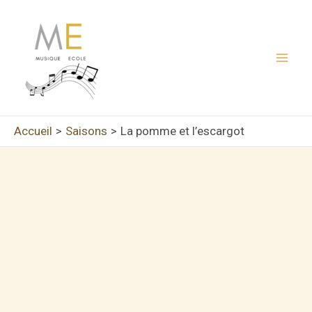
Aller
au
contenu
Mai
Men
Accueil
Saisons
La pomme et l’escargot