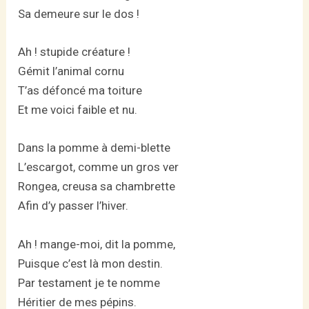
Sa demeure sur le dos !
Ah ! stupide créature !
Gémit l’animal cornu
T’as défoncé ma toiture
Et me voici faible et nu.
Dans la pomme à demi-blette
L’escargot, comme un gros ver
Rongea, creusa sa chambrette
Afin d’y passer l’hiver.
Ah ! mange-moi, dit la pomme,
Puisque c’est là mon destin.
Par testament je te nomme
Héritier de mes pépins.