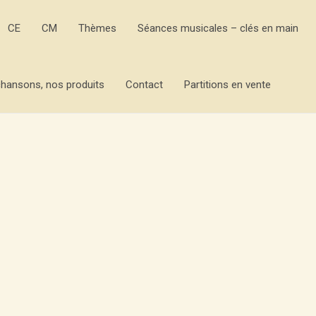
CE
CM
Thèmes
Séances musicales – clés en main
hansons, nos produits
Contact
Partitions en vente