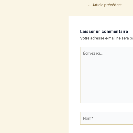
Post
←
Article précédent
navigation
Laisser un commentaire
Votre adresse e-mail ne sera p
Écrivez
ici…
Nom*