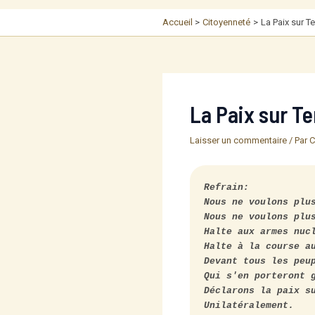
Accueil
Citoyenneté
La Paix sur T
La Paix sur Te
Laisser un commentaire
/ Par
C
Refrain:

Nous ne voulons plus
Nous ne voulons plus
Halte aux armes nucl
Halte à la course au
Devant tous les peup
Qui s'en porteront g
Déclarons la paix su
Unilatéralement.