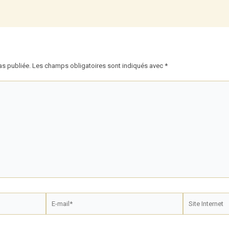
as publiée.
Les champs obligatoires sont indiqués avec
*
E-
Site
mail*
Internet