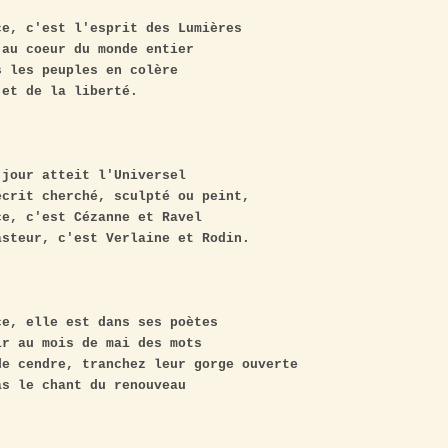
e, c'est l'esprit des Lumières

au coeur du monde entier

 les peuples en colère

et de la liberté.

jour atteit l'Universel

crit cherché, sculpté ou peint,

e, c'est Cézanne et Ravel

steur, c'est Verlaine et Rodin.

e, elle est dans ses poètes

r au mois de mai des mots

e cendre, tranchez leur gorge ouverte

s le chant du renouveau
