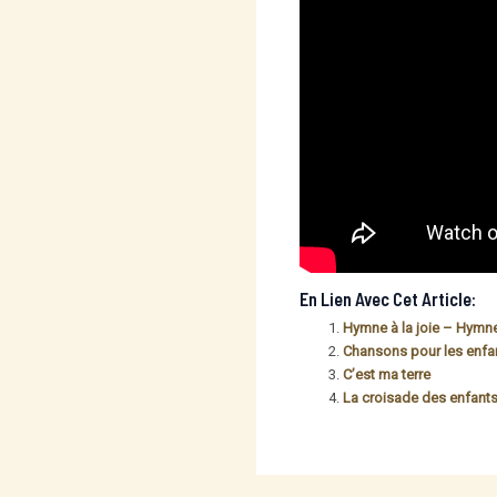
En Lien Avec Cet Article:
Hymne à la joie – Hymn
Chansons pour les enfa
C’est ma terre
La croisade des enfant