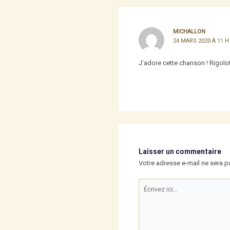
MICHALLON
24 MARS 2020 À 11 H
J’adore cette chanson ! Rigolot
Laisser un commentaire
Votre adresse e-mail ne sera p
Écrivez
ici…