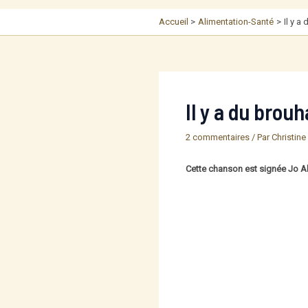
Accueil
Alimentation-Santé
Il y a
Il y a du brou
2 commentaires
/ Par
Christine
Cette chanson est signée Jo 