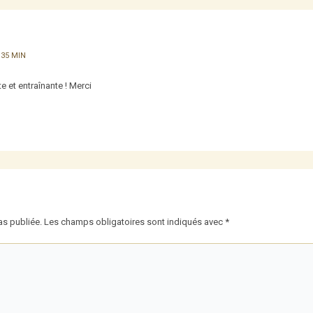
 35 MIN
e et entraînante ! Merci
as publiée.
Les champs obligatoires sont indiqués avec
*