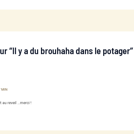
sur “Il y a du brouhaha dans le potager”
7 MIN
t au reveil …merci !