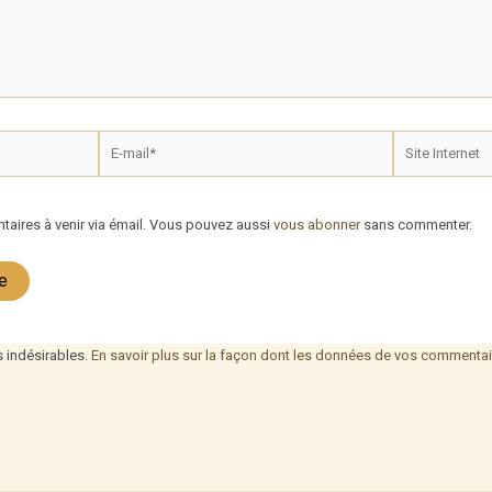
E-
Site
mail*
Internet
aires à venir via émail. Vous pouvez aussi
vous abonner
sans commenter.
s indésirables.
En savoir plus sur la façon dont les données de vos commentair