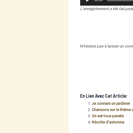
00:00
audio
L’enregistrement a été fait just
N’hésitez pas à laisser un com
En Lien Avec Cet Article:
Je connais un jardinier
Chansons sur le thème de
On est tous pareils
Récolte d’automne