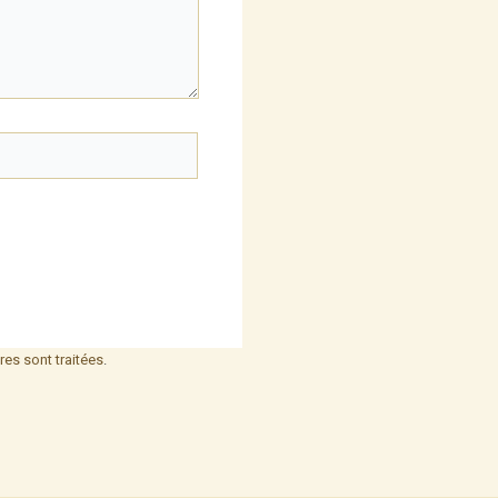
es sont traitées
.