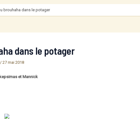
 du brouhaha dans le potager
haha dans le potager
/
27 mai 2018
Akepsimas et Mannick