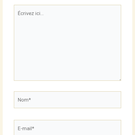
Écrivez
ici…
Nom*
E-
mail*