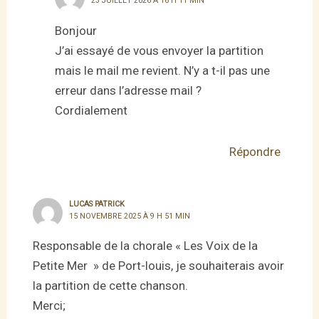
23 JUILLET 2026 À 16 H 11 MIN
Bonjour
J’ai essayé de vous envoyer la partition
mais le mail me revient. N’y a t-il pas une
erreur dans l’adresse mail ?
Cordialement
Répondre
LUCAS PATRICK
15 NOVEMBRE 2025 À 9 H 51 MIN
Responsable de la chorale « Les Voix de la
Petite Mer » de Port-louis, je souhaiterais avoir
la partition de cette chanson.
Merci;