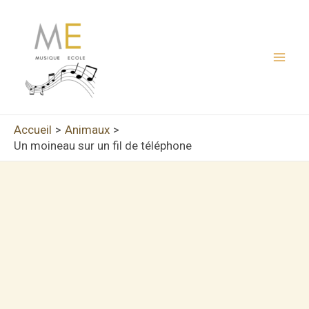
Aller
au
contenu
Mai
Men
Accueil
Animaux
Un moineau sur un fil de téléphone