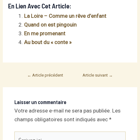
En Lien Avec Cet Article:
La Loire – Comme un rêve d’enfant
Quand on est pingouin
En me promenant
Au bout du « conte »
Post
←
Article précédent
Article suivant
→
navigation
Laisser un commentaire
Votre adresse e-mail ne sera pas publiée.
Les
champs obligatoires sont indiqués avec
*
Écrivez