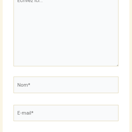
ici…
Nom*
E-
mail*