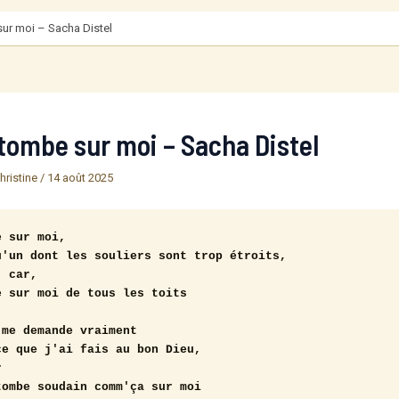
sur moi – Sacha Distel
 tombe sur moi – Sacha Distel
hristine
/
14 août 2025
 sur moi,

'un dont les souliers sont trop étroits,

 car,

 sur moi de tous les toits

me demande vraiment

e que j'ai fais au bon Dieu,



ombe soudain comm'ça sur moi
