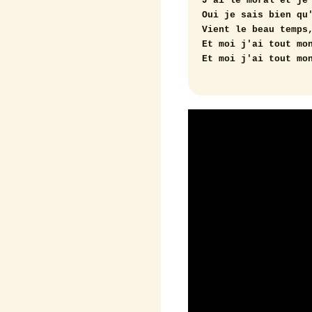
J'ai le moral et je 
Oui je sais bien qu'
Vient le beau temps,
Et moi j'ai tout mon
Et moi j'ai tout mo