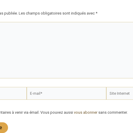
as publiée.
Les champs obligatoires sont indiqués avec
*
E-
Site
mail*
Internet
aires à venir via émail. Vous pouvez aussi
vous abonner
sans commenter.