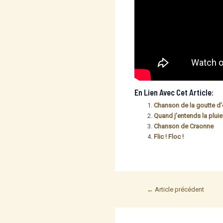
En Lien Avec Cet Article:
Chanson de la goutte d
Quand j’entends la pluie
Chanson de Craonne
Flic ! Floc !
Post
←
Article précédent
navigation