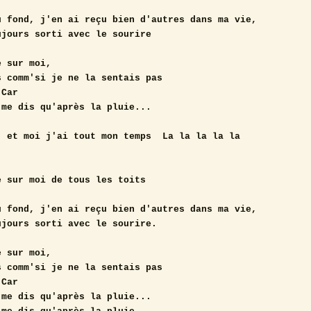
 fond, j'en ai reçu bien d'autres dans ma vie,

jours sorti avec le sourire

 sur moi,

 comm'si je ne la sentais pas

Car

me dis qu'après la pluie...

 et moi j'ai tout mon temps  La la la la la

 sur moi de tous les toits

 fond, j'en ai reçu bien d'autres dans ma vie,

jours sorti avec le sourire.

 sur moi,

 comm'si je ne la sentais pas

Car

me dis qu'après la pluie...
