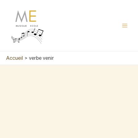
Aller
au
contenu
Mai
Men
Accueil
verbe venir