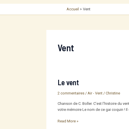
Accueil
Vent
Vent
Le vent
2 commentaires
/
Air - Vent
/
Christine
Chanson de C. Boller. C’est l’histoire du ven
votre mémoire Le nom de ce gai coquin ! Il siff
Le
Read More »
vent