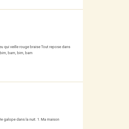
u qui veille rouge braise Tout repose dans
e bim, bam, bim, bam
Je galope dans la nuit. 1. Ma maison