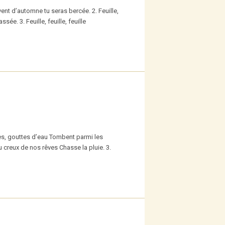
 vent d’automne tu seras bercée. 2. Feuille,
sée. 3. Feuille, feuille, feuille
es, gouttes d’eau Tombent parmi les
u creux de nos rêves Chasse la pluie. 3.