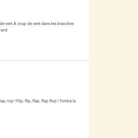
p de vent À coup de vent dans les branches
rand
ap, top ! Flip, flip, flap, flap flop ! Tombe la