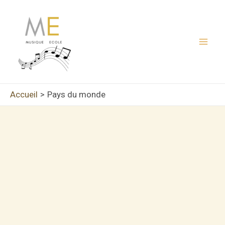
Aller
au
contenu
Mai
Men
Accueil
Pays du monde