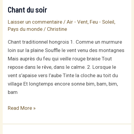
Chant du soir
Laisser un commentaire
/
Air - Vent
,
Feu - Soleil
,
Pays du monde
/
Christine
Chant traditionnel hongrois 1. Comme un murmure
loin sur la plaine Souffle le vent venu des montagnes
Mais auprès du feu qui veille rouge braise Tout
repose dans le rêve, dans le calme. 2. Lorsque le
vent s’apaise vers l’aube Tinte la cloche au toit du
village Et longtemps encore sonne bim, bam, bim,
bam
Chant
Read More »
du
soir