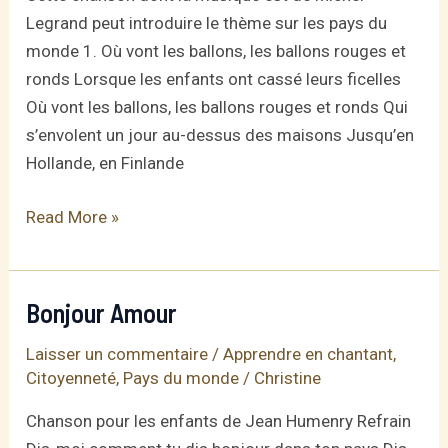
Legrand peut introduire le thème sur les pays du
monde 1. Où vont les ballons, les ballons rouges et
ronds Lorsque les enfants ont cassé leurs ficelles
Où vont les ballons, les ballons rouges et ronds Qui
s’envolent un jour au-dessus des maisons Jusqu’en
Hollande, en Finlande
Où
Read More »
vont
les
ballons
Bonjour Amour
Laisser un commentaire
/
Apprendre en chantant
,
Citoyenneté
,
Pays du monde
/
Christine
Chanson pour les enfants de Jean Humenry Refrain