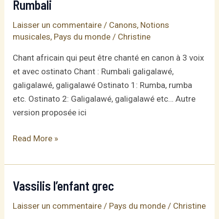
Rumbali
Laisser un commentaire
/
Canons
,
Notions
musicales
,
Pays du monde
/
Christine
Chant africain qui peut être chanté en canon à 3 voix
et avec ostinato Chant : Rumbali galigalawé,
galigalawé, galigalawé Ostinato 1: Rumba, rumba
etc. Ostinato 2: Galigalawé, galigalawé etc… Autre
version proposée ici
Rumbali
Read More »
Vassilis l’enfant grec
Laisser un commentaire
/
Pays du monde
/
Christine