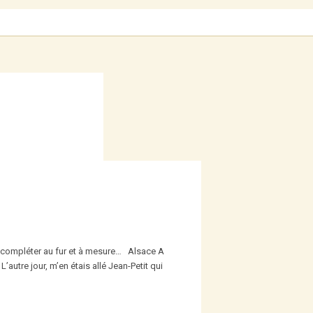
t à compléter au fur et à mesure… Alsace A
utre jour, m’en étais allé Jean-Petit qui