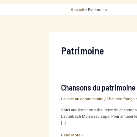
Accueil
Patrimoine
Patrimoine
Chansons du patrimoine
Laisser un commentaire
/
Chanson françai
Voici une liste non exhaustive de chansons 
Lauterbach Mon beau sapin Pour amuser le b
[…]
Chansons
Read More »