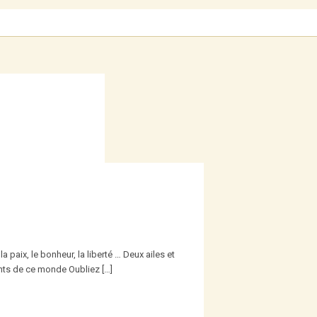
paix, le bonheur, la liberté … Deux ailes et
ants de ce monde Oubliez […]