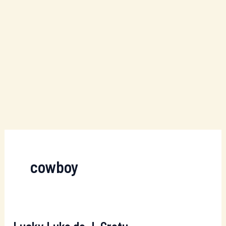
cowboy