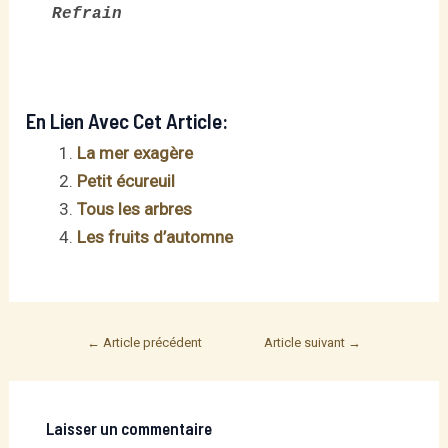
Refrain
En Lien Avec Cet Article:
La mer exagère
Petit écureuil
Tous les arbres
Les fruits d’automne
Post
←
Article précédent
Article suivant
→
navigation
Laisser un commentaire