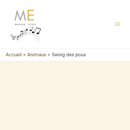
Aller
au
contenu
Mai
Men
Accueil
Animaux
Swing des poux