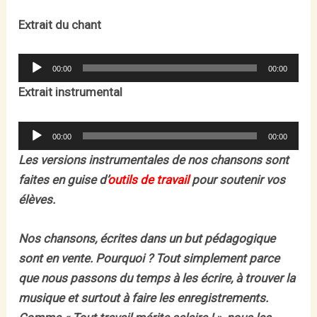
Extrait du chant
Lecteur
00:00
00:00
audio
Extrait instrumental
Lecteur
00:00
00:00
audio
Les versions instrumentales de nos chansons sont
faites en guise d’
outils de travail
pour soutenir vos
élèves.
Nos chansons, écrites dans un but pédagogique
sont en vente. Pourquoi ? Tout simplement parce
que nous passons du temps à les écrire, à trouver la
musique et surtout à faire les enregistrements.