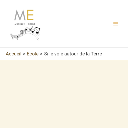
Aller
au
contenu
Mai
Men
Accueil
Ecole
Si je vole autour de la Terre