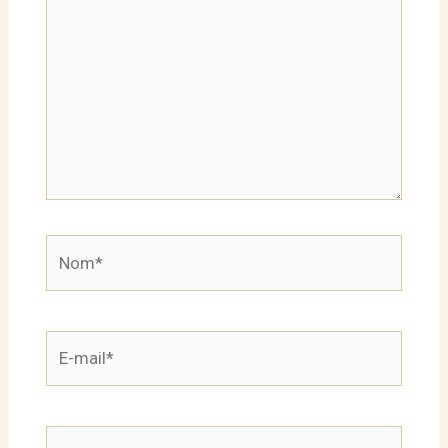
Nom*
E-
mail*
Site