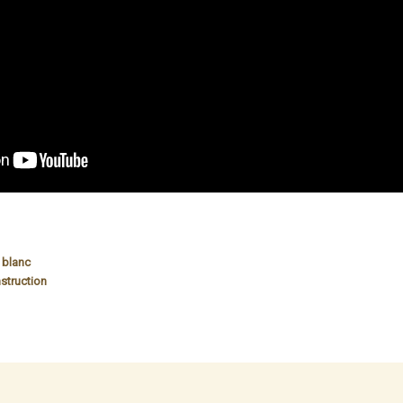
t blanc
struction