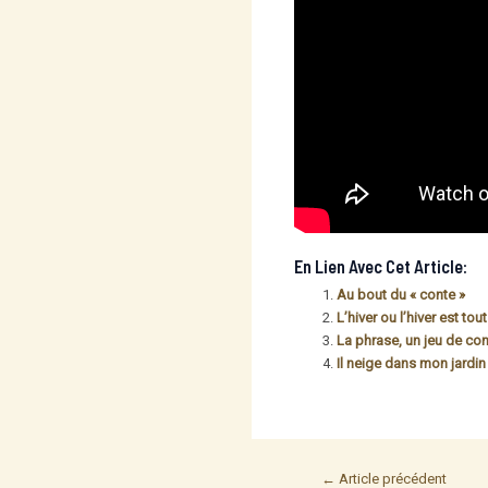
En Lien Avec Cet Article:
Au bout du « conte »
L’hiver ou l’hiver est tou
La phrase, un jeu de con
Il neige dans mon jardin
Post
←
Article précédent