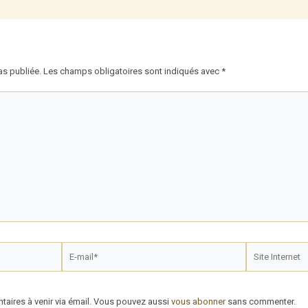
as publiée.
Les champs obligatoires sont indiqués avec
*
E-
Site
mail*
Internet
aires à venir via émail. Vous pouvez aussi
vous abonner
sans commenter.