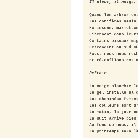
Il pleut, il neige,
Quand les arbres ont
Les conifères seuls 
Hérissons, marmottes
Hibernent dans leurs
Certains oiseaux mig
Descendent au sud où
Nous, nous nous réch
Et ré-enfilons nos m
Refrain
La neige blanchie le
Le gel installe sa d
Les cheminées fument
Les couleurs sont d'
Le matin, le jour es
La nuit arrive bien 
Au fond de nous, il 
Le printemps sera là