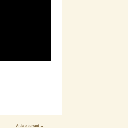
Article suivant
→