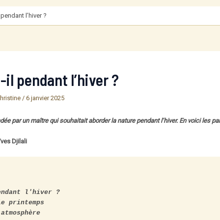
 pendant l’hiver ?
-il pendant l’hiver ?
hristine
/
6 janvier 2025
 par un maître qui souhaitait aborder la nature pendant l’hiver. En voici les pa
ves Djilali
ndant l'hiver ?

e printemps

atmosphère
