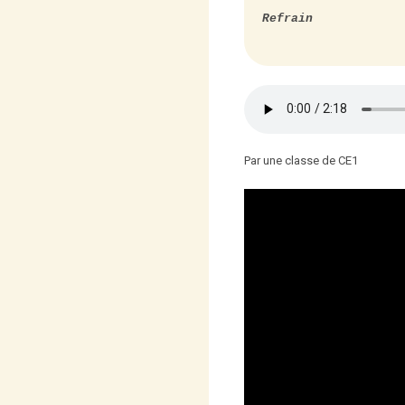
Refrain
Par une classe de CE1