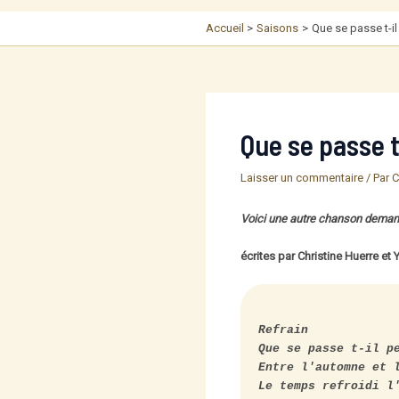
Accueil
Saisons
Que se passe t-il
Que se passe t
Laisser un commentaire
/ Par
C
Voici une autre chanson demandée
écrites par Christine Huerre et Y
Refrain

Que se passe t-il pe
Entre l'automne et l
Le temps refroidi l'