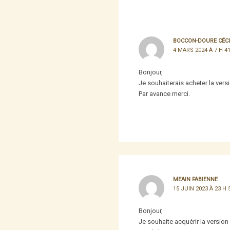
BOCCON-DOURE CÉCI
4 MARS 2024 À 7 H 4
Bonjour,
Je souhaiterais acheter la vers
Par avance merci.
MEAIN FABIENNE
15 JUIN 2023 À 23 H 
Bonjour,
Je souhaite acquérir la versio