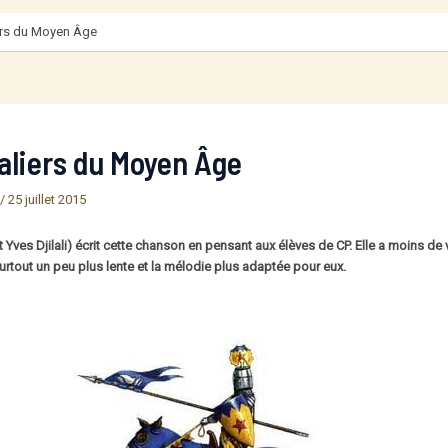
iers du Moyen Âge
aliers du Moyen Âge
/
25 juillet 2015
 Yves Djilali) écrit cette chanson en pensant aux élèves de CP. Elle a moins de
surtout un peu plus lente et la mélodie plus adaptée pour eux.