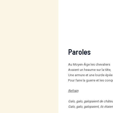
Paroles
Au Moyen-Âge les chevaliers
Avaient un heaume sur la tête,
Une armure et une lourde épée
Pour faire la guerre et les conq
Refrain
Galo, galo, galopaient de châte
Galo, galo, galopaient, ils étaien