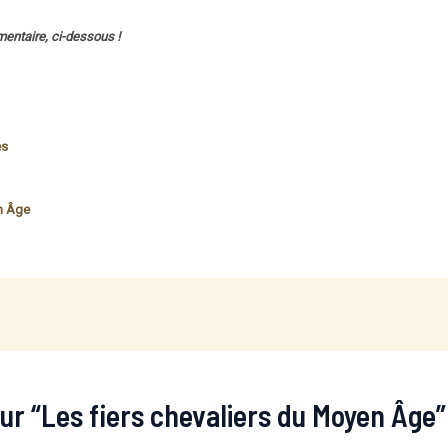
entaire, ci-dessous !
es
n Âge
sur “Les fiers chevaliers du Moyen Âge”