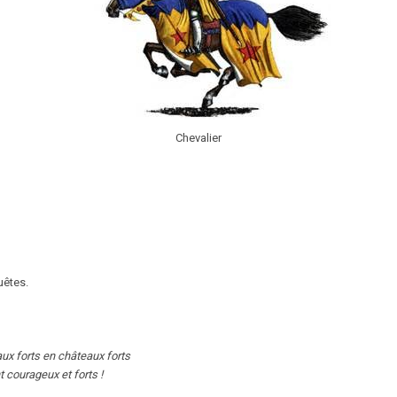
Chevalier
uêtes.
aux forts en châteaux forts
t courageux et forts !