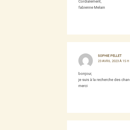
Cordialement,
fabienne Melain
SOPHIE PELLET
23 AVRIL 2023 À 15 H
bonjour,
je suis à la recherche des cha
merci