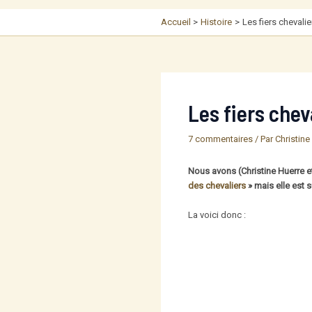
Accueil
Histoire
Les fiers cheval
Les fiers chev
7 commentaires
/ Par
Christine
Nous avons (Christine Huerre et
des chevaliers
» mais elle est 
La voici donc :