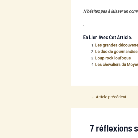
N’hésitez pas à laisser un comm
.
En Lien Avec Cet Article:
Les grandes découvert
Le duc de gourmandise
Loup rock loufoque
Les chevaliers du Moye
Post
←
Article précédent
navigation
7 réflexions 