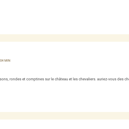
 04 MIN
nsons, rondes et comptines sur le château et les chevaliers. auriez-vous des 