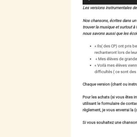
audio
Les versions instrumentales de
Nos chansons, écrites dans un 
trouver la musique et surtout à 
nous savons aussi que les écol
« Ils( des CP) ont pris be
rechanteront lors de leu
« Mes élèves de grande 
« Voilà mes élèves vienn
difficultés ( ce sont des
Chaque version (chant ou instr
Pour les achats (si vous êtes 
utilisant le formulaire de cont
règlement, je vous enverrai la
Si vous souhaitez une chanson