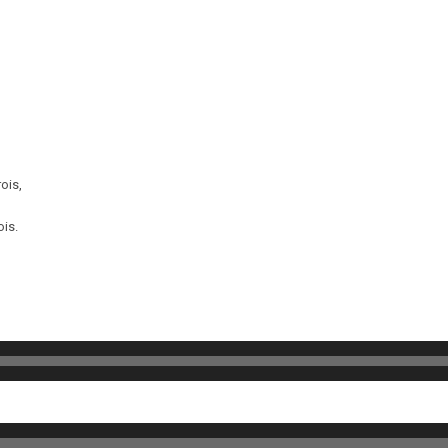
rois,
ois.