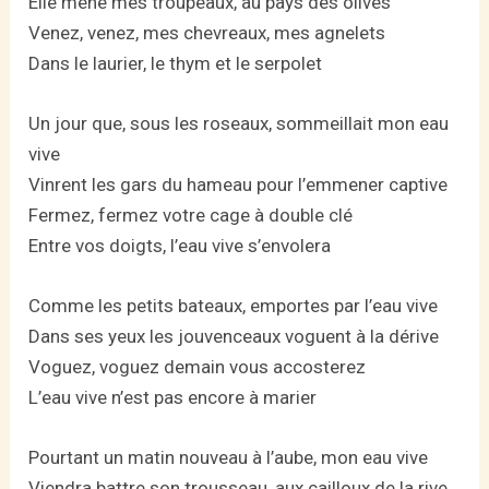
Elle mène mes troupeaux, au pays des olives
Venez, venez, mes chevreaux, mes agnelets
Dans le laurier, le thym et le serpolet
Un jour que, sous les roseaux, sommeillait mon eau
vive
Vinrent les gars du hameau pour l’emmener captive
Fermez, fermez votre cage à double clé
Entre vos doigts, l’eau vive s’envolera
Comme les petits bateaux, emportes par l’eau vive
Dans ses yeux les jouvenceaux voguent à la dérive
Voguez, voguez demain vous accosterez
L’eau vive n’est pas encore à marier
Pourtant un matin nouveau à l’aube, mon eau vive
Viendra battre son trousseau, aux cailloux de la rive