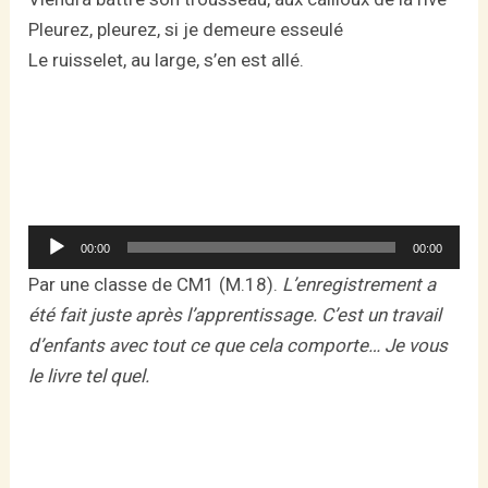
Pleurez, pleurez, si je demeure esseulé
Le ruisselet, au large, s’en est allé.
Lecteur
00:00
00:00
audio
Par une classe de CM1 (M.18).
L’enregistrement a
été fait juste après l’apprentissage. C’est un travail
d’enfants avec tout ce que cela comporte… Je vous
le livre tel quel.