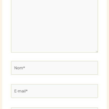
ici…
Nom*
E-
mail*