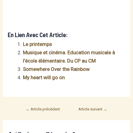
En Lien Avec Cet Article:
Le printemps
Musique et cinéma. Education musicale à
l’école élémentaire. Du CP au CM
Somewhere Over the Rainbow
My heart will go on
Post
←
Article précédent
Article suivant
→
navigation