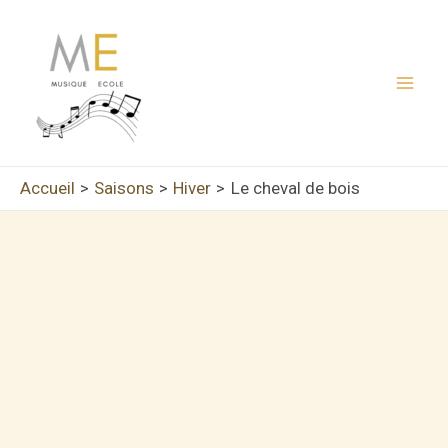
Aller
au
contenu
Mai
Men
Accueil
Saisons
Hiver
Le cheval de bois