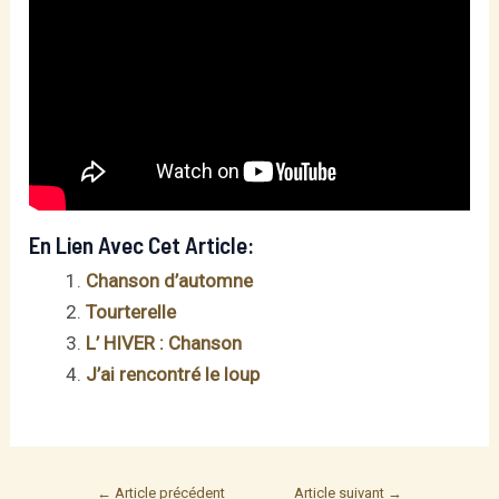
En Lien Avec Cet Article:
Chanson d’automne
Tourterelle
L’ HIVER : Chanson
J’ai rencontré le loup
Post
←
Article précédent
Article suivant
→