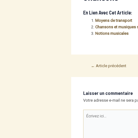
En Lien Avec Cet Article:
Moyens de transport
Chansons et musiques s
Notions musicales
Post
←
Article précédent
navigation
Laisser un commentaire
Votre adresse e-mail ne sera p
Écrivez
ici…