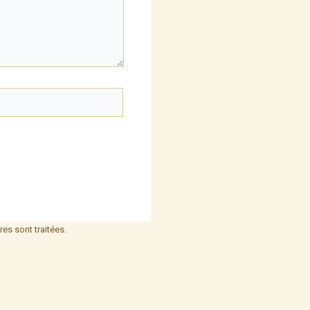
es sont traitées
.