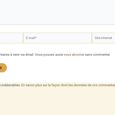
E-
Site
mail*
Internet
aires à venir via émail. Vous pouvez aussi
vous abonner
sans commenter.
s indésirables.
En savoir plus sur la façon dont les données de vos commentair