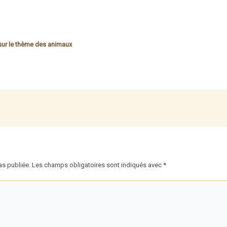
ur le thème des animaux
as publiée.
Les champs obligatoires sont indiqués avec
*