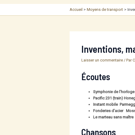
Accueil
Moyens de transport
Inve
Inventions, m
Laisser un commentaire
/ Par
C
Écoutes
Symphonie de l’horlog
Pacific 231 (train) Hone
Instant mobile Parmegg
Fonderies d’acier Mos
Le marteau sans maître
Chansons