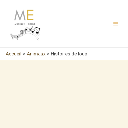
Aller
au
contenu
Mai
Men
Accueil
Animaux
Histoires de loup