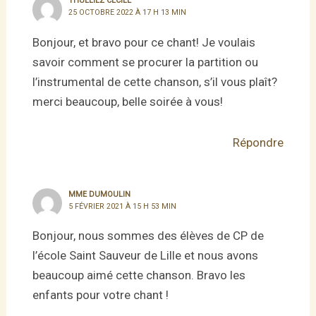
THULLIEZ CÉCILE
25 OCTOBRE 2022 À 17 H 13 MIN
Bonjour, et bravo pour ce chant! Je voulais
savoir comment se procurer la partition ou
l’instrumental de cette chanson, s’il vous plaît?
merci beaucoup, belle soirée à vous!
Répondre
MME DUMOULIN
5 FÉVRIER 2021 À 15 H 53 MIN
Bonjour, nous sommes des élèves de CP de
l’école Saint Sauveur de Lille et nous avons
beaucoup aimé cette chanson. Bravo les
enfants pour votre chant !