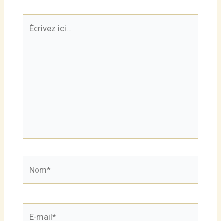
Écrivez
ici…
Nom*
E-