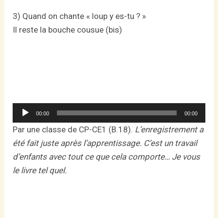
3) Quand on chante « loup y es-tu ? »
Il reste la bouche cousue (bis)
Lecteur
00:00
00:00
audio
Par une classe de CP-CE1 (B.18).
L’enregistrement a
été fait juste après l’apprentissage. C’est un travail
d’enfants avec tout ce que cela comporte… Je vous
le livre tel quel.