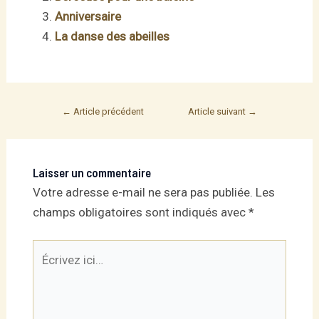
Anniversaire
La danse des abeilles
Post
←
Article précédent
Article suivant
→
navigation
Laisser un commentaire
Votre adresse e-mail ne sera pas publiée.
Les
champs obligatoires sont indiqués avec
*
Écrivez
ici…