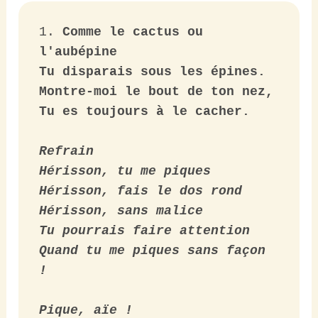
1. 
Comme le cactus ou 
l'aubépine

Tu disparais sous les épines.

Montre-moi le bout de ton nez,

Tu es toujours à le cacher.

Refrain

Hérisson, tu me piques

Hérisson, fais le dos rond

Hérisson, sans malice

Tu pourrais faire attention

Quand tu me piques sans façon 
!

Pique, aïe !
