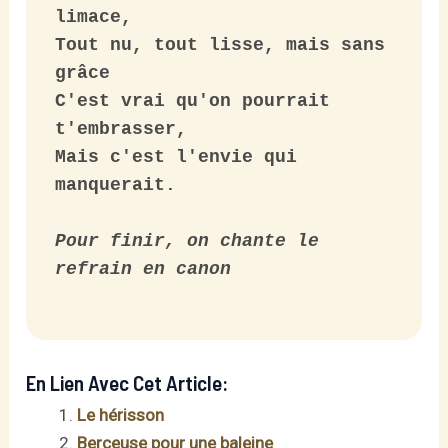
limace,

Tout nu, tout lisse, mais sans 
grâce

C'est vrai qu'on pourrait 
t'embrasser,

Mais c'est l'envie qui 
manquerait.

Pour finir, on chante le 
refrain en canon
En Lien Avec Cet Article:
Le hérisson
Berceuse pour une baleine