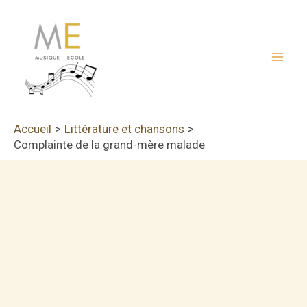
Aller
au
contenu
Mai
Men
Accueil
Littérature et chansons
Complainte de la grand-mère malade