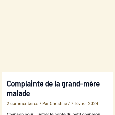
Complainte de la grand-mère
malade
2 commentaires
/ Par
Christine
/
7 février 2024
Chanson pour illustrer le conte du petit chaperon