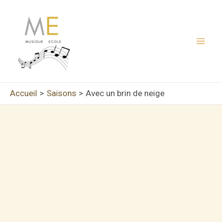
Aller
au
contenu
Mai
Men
Accueil
Saisons
Avec un brin de neige