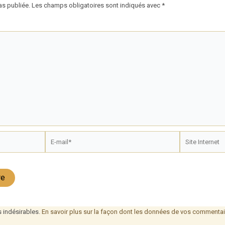
as publiée.
Les champs obligatoires sont indiqués avec
*
E-
Site
mail*
Internet
s indésirables.
En savoir plus sur la façon dont les données de vos commentair