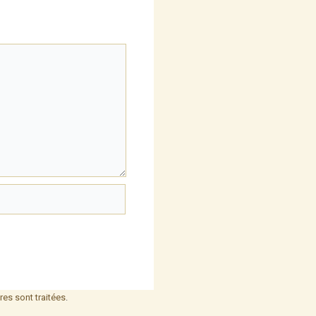
es sont traitées
.