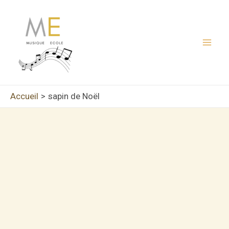
Aller
au
contenu
Mai
Men
Accueil
sapin de Noël