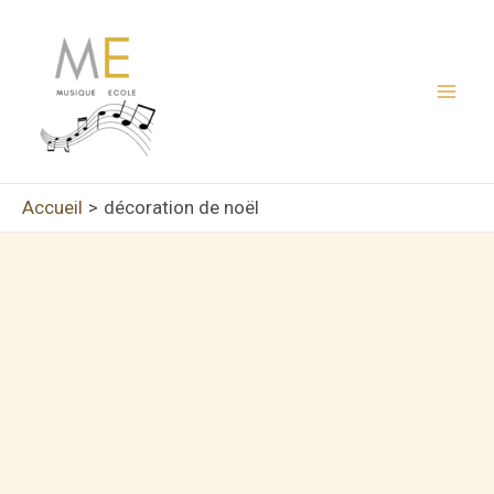
Aller
au
contenu
Mai
Men
Accueil
décoration de noël