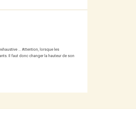
exhaustive … Attention, lorsque les
ts. Il faut donc changer la hauteur de son