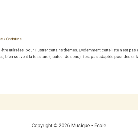
se
/
Christine
re utilisées pour illustrer certains thèmes. Evidemment cette liste n’est pas 
 bien souvent la tessiture (hauteur de sons) n’est pas adaptée pour des enfan
Copyright © 2026 Musique - Ecole