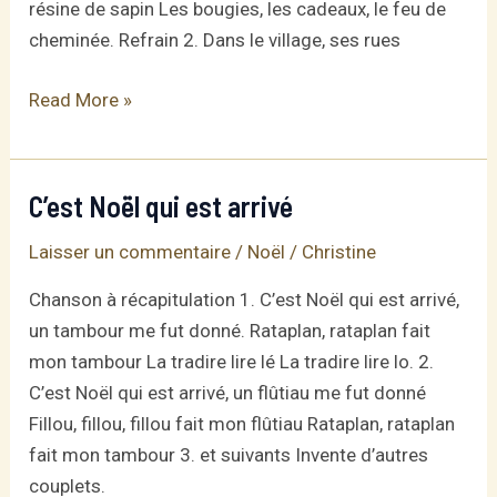
résine de sapin Les bougies, les cadeaux, le feu de
cheminée. Refrain 2. Dans le village, ses rues
ça
Read More »
sent
bon
Noël
C’est Noël qui est arrivé
Laisser un commentaire
/
Noël
/
Christine
Chanson à récapitulation 1. C’est Noël qui est arrivé,
un tambour me fut donné. Rataplan, rataplan fait
mon tambour La tradire lire lé La tradire lire lo. 2.
C’est Noël qui est arrivé, un flûtiau me fut donné
Fillou, fillou, fillou fait mon flûtiau Rataplan, rataplan
fait mon tambour 3. et suivants Invente d’autres
couplets.