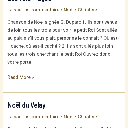
Laisser un commentaire
/
Noël
/
Christine
Chanson de Noël signée G. Duparc 1. Ils sont venus
de loin tous les trois pour voir le petit Roi Sont allés
au palais s’il vous plaît, personne le connaît ? Où est-
il caché, où est-il caché ? 2. Ils sont allés plus loin
tous les trois cherchant le petit Roi Ouvrez donc
votre porte
Les
Read More »
rois
mages
Noël du Velay
Laisser un commentaire
/
Noël
/
Christine