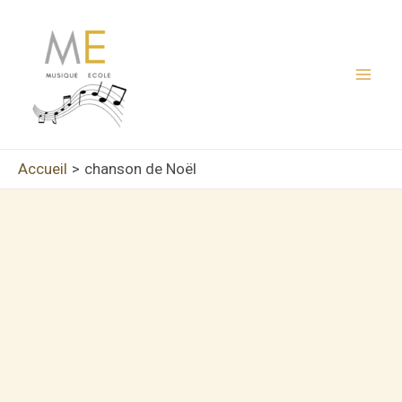
Aller
au
contenu
Mai
Men
Accueil
chanson de Noël