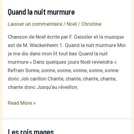
Quand la nuit murmure
Laisser un commentaire
/
Noël
/
Christine
Chanson de Noël écrite par F. Geissler et la musique
est de M. Wackenheim 1. Quand la nuit murmure Moi
je me dis dans mon lit tout bas Quand la nuit
murmure « Dans quelques jours Noël reviendra ».
Refrain Sonne, sonne, sonne, sonne, sonne, sonne
donc Joli carillon Chante, chante, chante, chante,
chante donc Jusqu’au réveillon.
Quand
Read More »
la
nuit
murmure
Les rois mages