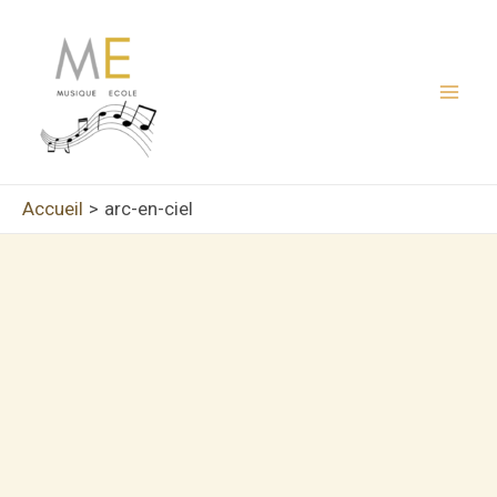
Aller
au
contenu
Mai
Men
Accueil
arc-en-ciel