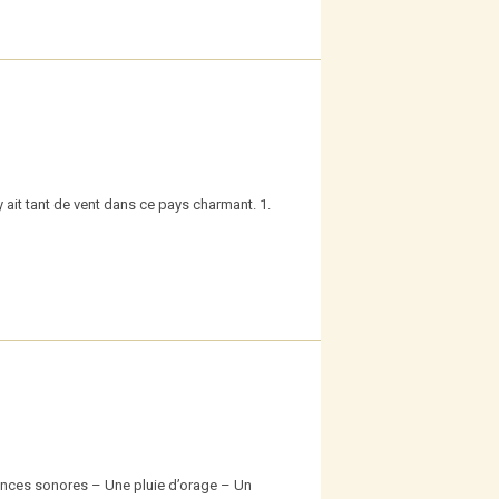
ait tant de vent dans ce pays charmant. 1.
iances sonores – Une pluie d’orage – Un