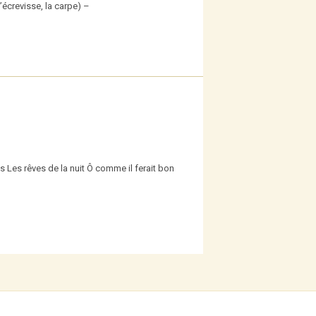
’écrevisse, la carpe) –
s Les rêves de la nuit Ô comme il ferait bon