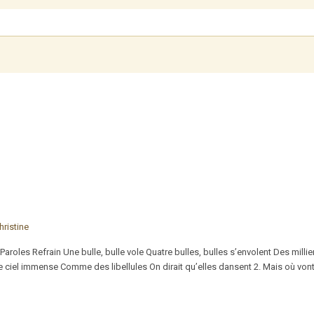
hristine
aroles Refrain Une bulle, bulle vole Quatre bulles, bulles s’envolent Des millie
 le ciel immense Comme des libellules On dirait qu’elles dansent 2. Mais où v